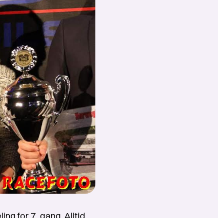
ng for 7. gang. Alltid