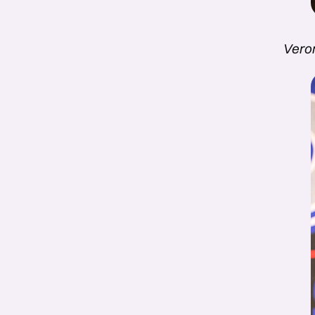
Veron