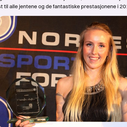
st til alle jentene og de fantastiske prestasjonene i 2