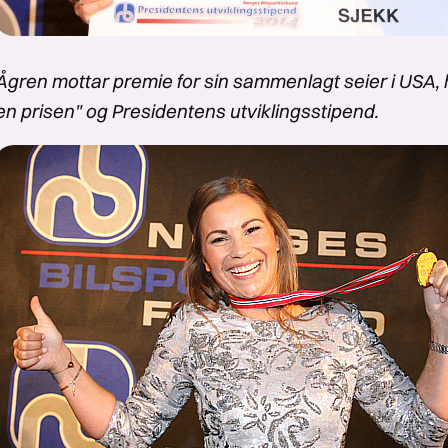
Ågren mottar premie for sin sammenlagt seier i USA, h
n prisen" og Presidentens utviklingsstipend.