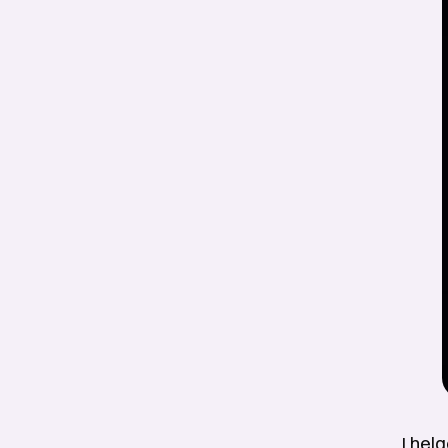
I hel