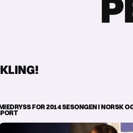
P
IKLING!
MIEDRYSS FOR 2014 SESONGEN I NORSK O
SPORT