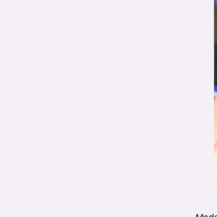
Madel