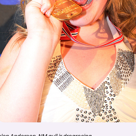
en Andersen, NM gull jr dragracing