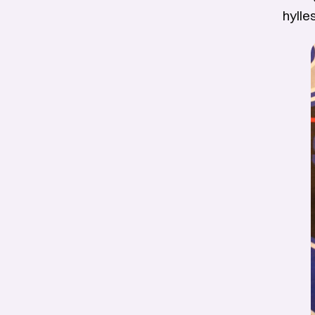
hylle