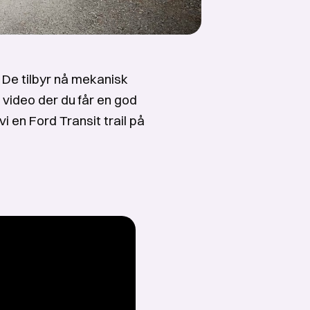
De tilbyr nå mekanisk
n video der du får en god
vi en Ford Transit trail på