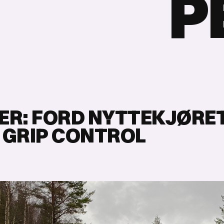
P
ER: FORD NYTTEKJØRE
 GRIP CONTROL