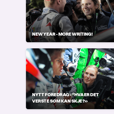
NEW YEAR - MORE WRITING!
NYTT FOREDRAG - "HVA ER DET
VERSTE SOM KAN SKJE?»