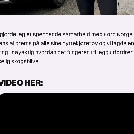
 gjorde jeg et spennende samarbeid med Ford Norge. 
rensial brems på alle sine nyttekjøretøy og vi lagde e
ring i nøyaktig hvordan det fungerer. I tillegg utfordrer 
elig skogsbilvei.
VIDEO HER: