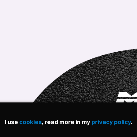
I use
cookies
, read more in my
privacy policy
.