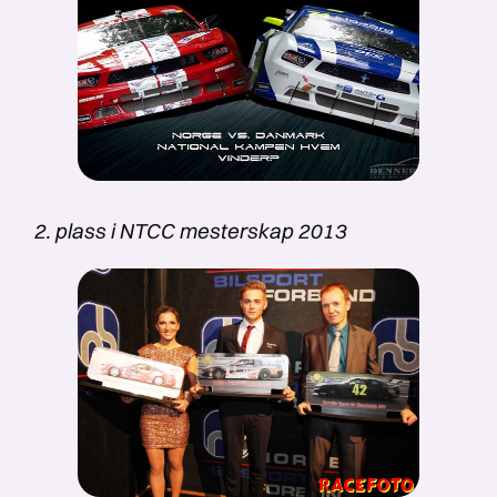
2. plass i NTCC mesterskap 2013