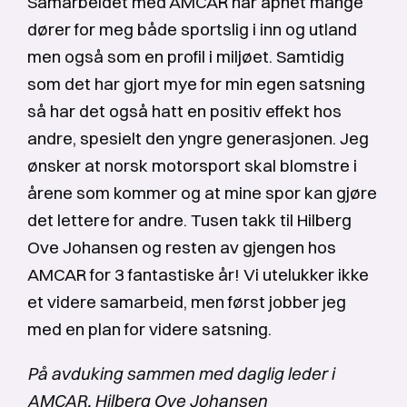
Samarbeidet med AMCAR har åpnet mange
dører for meg både sportslig i inn og utland
men også som en profil i miljøet. Samtidig
som det har gjort mye for min egen satsning
så har det også hatt en positiv effekt hos
andre, spesielt den yngre generasjonen. Jeg
ønsker at norsk motorsport skal blomstre i
årene som kommer og at mine spor kan gjøre
det lettere for andre. Tusen takk til Hilberg
Ove Johansen og resten av gjengen hos
AMCAR for 3 fantastiske år! Vi utelukker ikke
et videre samarbeid, men først jobber jeg
med en plan for videre satsning.
På avduking sammen med daglig leder i
AMCAR, Hilberg Ove Johansen