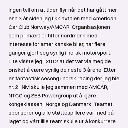
Ingen tvil om at tiden flyr når det har gått mer
enn 3 år siden jeg fikk avtalen med American
Car Club Norway/AMCAR. Organisasjonen
som primært er til for nordmenn med
interesse for amerikanske biler, har flere
ganger gjort seg synlig i norsk motorsport.
Lite visste jeg i 2012 at det var via meg de
ønsket å være synlig de neste 3 årene. Etter
en fantastisk sesong i norsk racing der jeg ble
nr. 2 i NM skulle jeg sammen med AMCAR,
NTCC og SEB Powergroup ut å kjøre
kongeklassen i Norge og Danmark. Teamet,
sponsorer og alle støttespillere var med på
laget og vårt lille team skulle ut å konkurrere