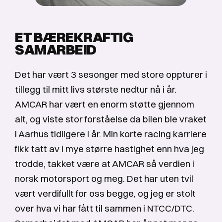
ET BÆREKRAFTIG
SAMARBEID
Det har vært 3 sesonger med store oppturer i
tillegg til mitt livs største nedtur nå i år.
AMCAR har vært en enorm støtte gjennom
alt, og viste stor forståelse da bilen ble vraket
i Aarhus tidligere i år. Min korte racing karriere
fikk tatt av i mye større hastighet enn hva jeg
trodde, takket være at AMCAR så verdien i
norsk motorsport og meg. Det har uten tvil
vært verdifullt for oss begge, og jeg er stolt
over hva vi har fått til sammen i NTCC/DTC.